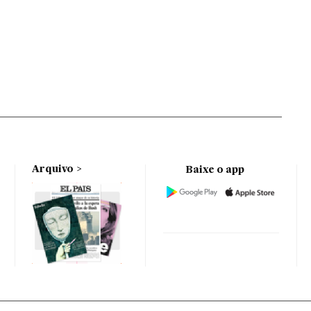
Arquivo
Baixe o app