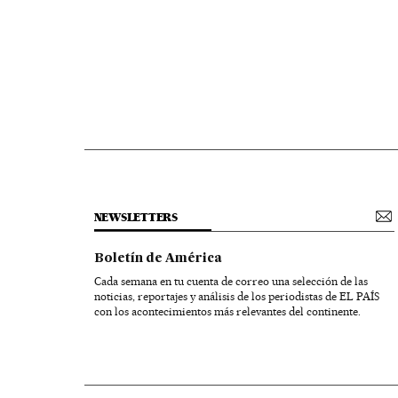
NEWSLETTERS
Boletín de América
Cada semana en tu cuenta de correo una selección de las
noticias, reportajes y análisis de los periodistas de EL PAÍS
con los acontecimientos más relevantes del continente.