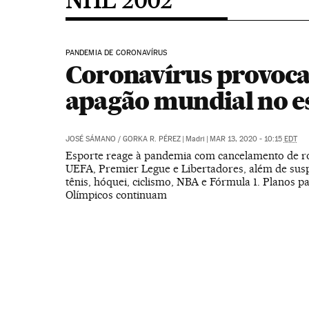
PANDEMIA DE CORONAVÍRUS
Coronavírus provoc
apagão mundial no e
JOSÉ SÁMANO
/
GORKA R. PÉREZ
|
Madri
|
MAR 13, 2020 - 10:15
EDT
Esporte reage à pandemia com cancelamento de r
UEFA, Premier Legue e Libertadores, além de sus
tênis, hóquei, ciclismo, NBA e Fórmula 1. Planos p
Olímpicos continuam