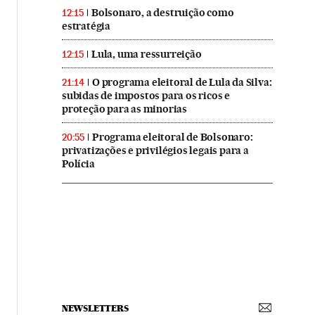
Bolsonaro, a destruição como
12:15
estratégia
Lula, uma ressurreição
12:15
O programa eleitoral de Lula da Silva:
21:14
subidas de impostos para os ricos e
proteção para as minorias
Programa eleitoral de Bolsonaro:
20:55
privatizações e privilégios legais para a
Polícia
NEWSLETTERS