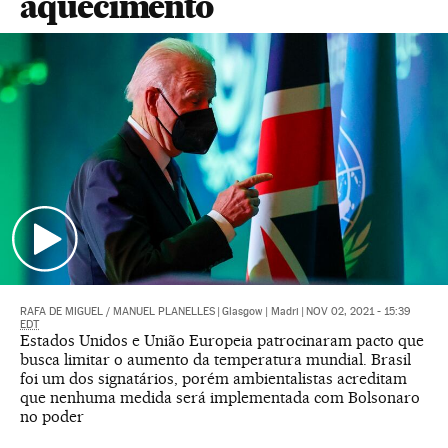
aquecimento
RAFA DE MIGUEL
/
MANUEL PLANELLES
|
Glasgow | Madri
|
NOV 02, 2021 - 15:39
EDT
Estados Unidos e União Europeia patrocinaram pacto que
busca limitar o aumento da temperatura mundial. Brasil
foi um dos signatários, porém ambientalistas acreditam
que nenhuma medida será implementada com Bolsonaro
no poder