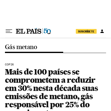
Pular para o conteúdo
SUSCRÍBETE
Gás metano
COP26
Mais de 100 países se
comprometem a reduzir
em 30% nesta década suas
emissões de metano, gás
responsável por 25% do