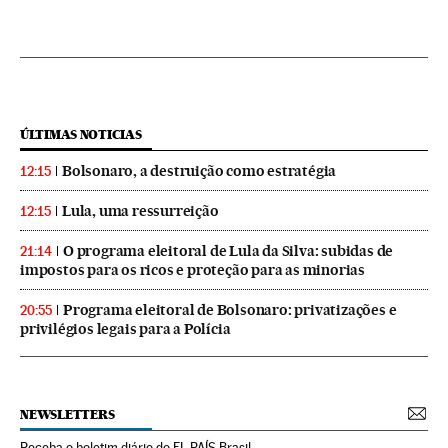
ÚLTIMAS NOTICIAS
Bolsonaro, a destruição como estratégia
12:15
Lula, uma ressurreição
12:15
O programa eleitoral de Lula da Silva: subidas de
21:14
impostos para os ricos e proteção para as minorias
Programa eleitoral de Bolsonaro: privatizações e
20:55
privilégios legais para a Polícia
NEWSLETTERS
Receba o boletim diário do EL PAÍS Brasil