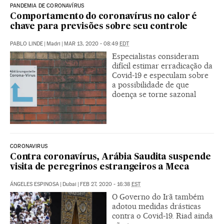
PANDEMIA DE CORONAVÍRUS
Comportamento do coronavírus no calor é
chave para previsões sobre seu controle
PABLO LINDE
|
Madri
|
MAR 13, 2020 - 08:49
EDT
Especialistas consideram
difícil estimar erradicação da
Covid-19 e especulam sobre
a possibilidade de que
doença se torne sazonal
CORONAVIRUS
Contra coronavírus, Arábia Saudita suspende
visita de peregrinos estrangeiros a Meca
ÁNGELES ESPINOSA
|
Dubai
|
FEB 27, 2020 - 16:38
EST
O Governo do Irã também
adotou medidas drásticas
contra o Covid-19. Riad ainda