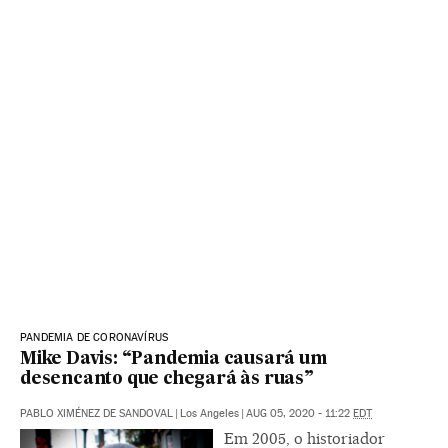
PANDEMIA DE CORONAVÍRUS
Mike Davis: “Pandemia causará um
desencanto que chegará às ruas”
PABLO XIMÉNEZ DE SANDOVAL
|
Los Angeles
|
AUG 05, 2020 - 11:22
EDT
Em 2005, o historiador