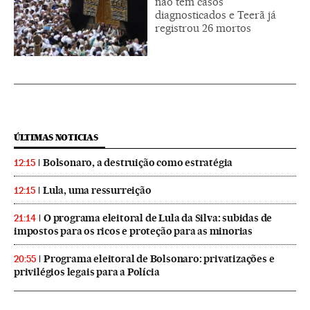
não tem casos
diagnosticados e Teerã já
registrou 26 mortos
ÚLTIMAS NOTICIAS
Bolsonaro, a destruição como estratégia
12:15
Lula, uma ressurreição
12:15
O programa eleitoral de Lula da Silva: subidas de
21:14
impostos para os ricos e proteção para as minorias
Programa eleitoral de Bolsonaro: privatizações e
20:55
privilégios legais para a Polícia