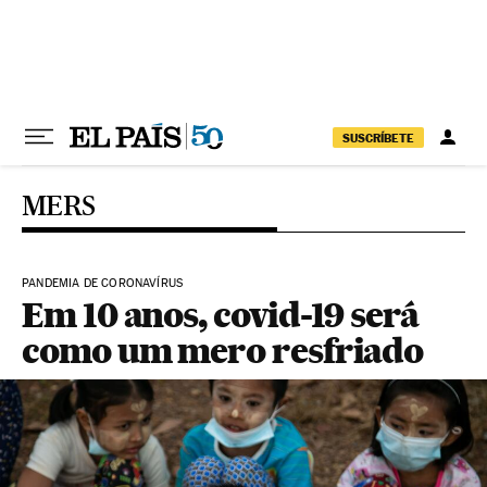
Pular para o conteúdo
SUSCRÍBETE
MERS
PANDEMIA DE CORONAVÍRUS
Em 10 anos, covid-19 será
como um mero resfriado