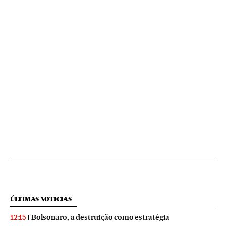
ÚLTIMAS NOTICIAS
Bolsonaro, a destruição como estratégia
12:15