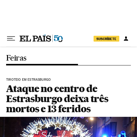
Pular para o conteúdo
SUSCRÍBETE
Feiras
TIROTEIO EM ESTRASBURGO
Ataque no centro de
Estrasburgo deixa três
mortos e 13 feridos