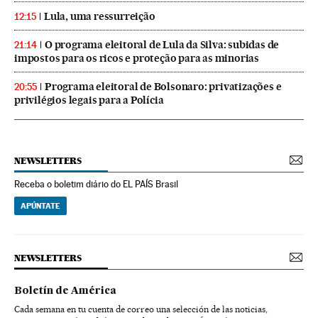
Lula, uma ressurreição
12:15
O programa eleitoral de Lula da Silva: subidas de
21:14
impostos para os ricos e proteção para as minorias
Programa eleitoral de Bolsonaro: privatizações e
20:55
privilégios legais para a Polícia
NEWSLETTERS
Receba o boletim diário do EL PAÍS Brasil
APÚNTATE
NEWSLETTERS
Boletín de América
Cada semana en tu cuenta de correo una selección de las noticias,