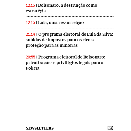
Bolsonaro, a destruição como
12:15
estratégia
Lula, uma ressurreição
12:15
O programa eleitoral de Lula da Silva:
21:14
subidas de impostos para os ricos e
proteção para as minorias
Programa eleitoral de Bolsonaro:
20:55
privatizações e privilégios legais para a
Polícia
NEWSLETTERS