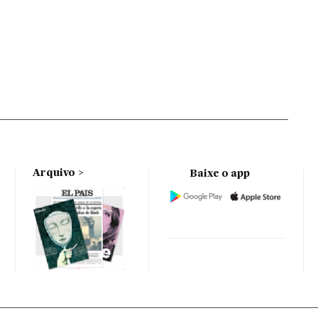
Arquivo
Baixe o app