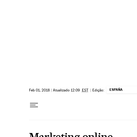
Pular para o conteúdo
ESPAÑA
Feb 01, 2018
|
Atualizado 12:09
EST
|
Edição:
Marketing online