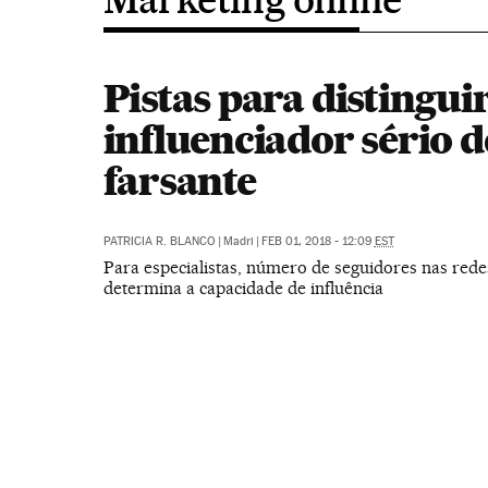
Pistas para distingu
influenciador sério 
farsante
PATRICIA R. BLANCO
|
Madri
|
FEB 01, 2018 - 12:09
EST
Para especialistas, número de seguidores nas rede
determina a capacidade de influência