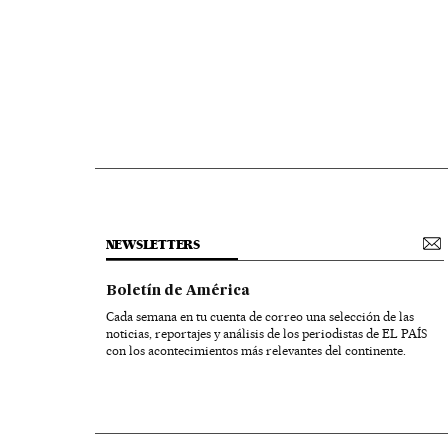
NEWSLETTERS
Boletín de América
Cada semana en tu cuenta de correo una selección de las
noticias, reportajes y análisis de los periodistas de EL PAÍS
con los acontecimientos más relevantes del continente.