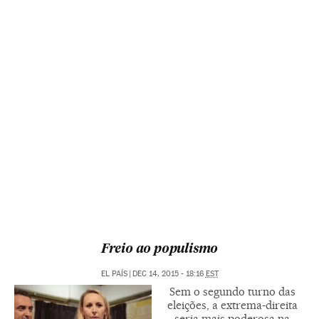
Freio ao populismo
EL PAÍS
|
DEC 14, 2015 - 18:16
EST
Sem o segundo turno das
eleições, a extrema-direita
seria mais poderosa na