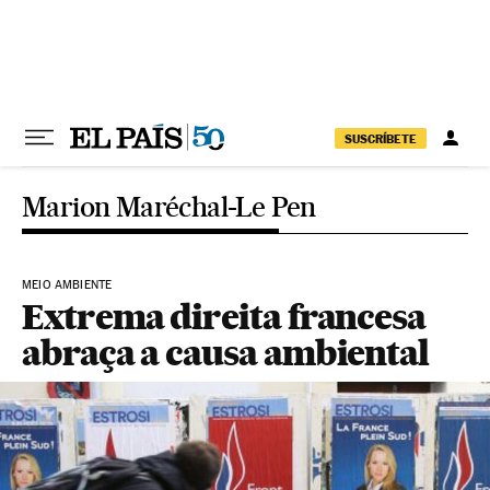
Pular para o conteúdo
SUSCRÍBETE
Marion Maréchal-Le Pen
MEIO AMBIENTE
Extrema direita francesa
abraça a causa ambiental