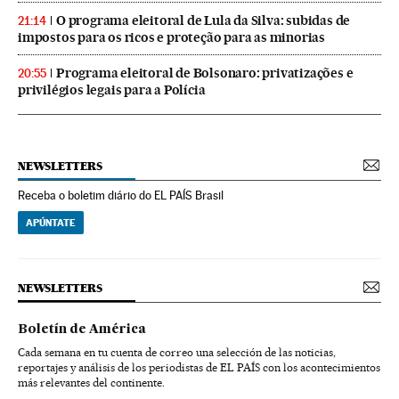
O programa eleitoral de Lula da Silva: subidas de
21:14
impostos para os ricos e proteção para as minorias
Programa eleitoral de Bolsonaro: privatizações e
20:55
privilégios legais para a Polícia
NEWSLETTERS
Receba o boletim diário do EL PAÍS Brasil
APÚNTATE
NEWSLETTERS
Boletín de América
Cada semana en tu cuenta de correo una selección de las noticias,
reportajes y análisis de los periodistas de EL PAÍS con los acontecimientos
más relevantes del continente.