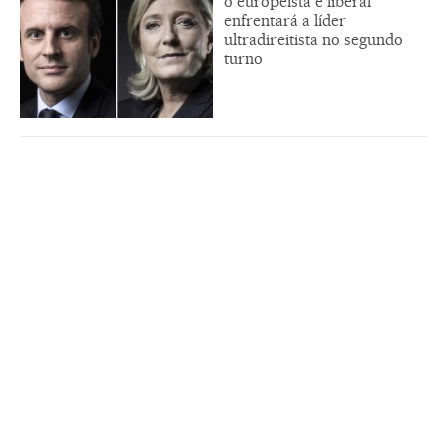
o europeísta e liberal
enfrentará a líder
ultradireitista no segundo
turno