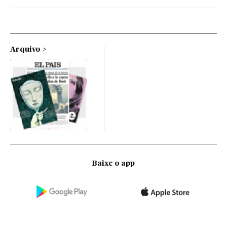
Arquivo
Baixe o app