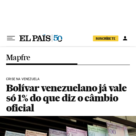
Pular para o conteúdo
SUSCRÍBETE
Mapfre
CRISE NA VENEZUELA
Bolívar venezuelano já vale
só 1% do que diz o câmbio
oficial