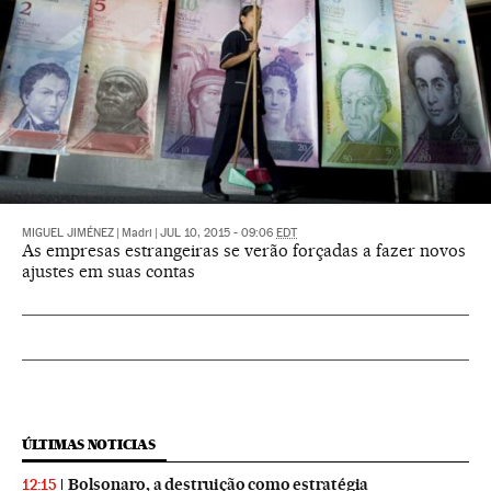
MIGUEL JIMÉNEZ
|
Madri
|
JUL 10, 2015 - 09:06
EDT
As empresas estrangeiras se verão forçadas a fazer novos
ajustes em suas contas
ÚLTIMAS NOTICIAS
Bolsonaro, a destruição como estratégia
12:15