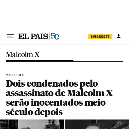
Pular para o conteúdo
SUSCRÍBETE
Malcolm X
MALCOLM X
Dois condenados pelo
assassinato de Malcolm X
serão inocentados meio
século depois