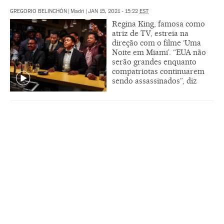
GREGORIO BELINCHÓN
|
Madri
|
JAN 15, 2021 - 15:22
EST
Regina King, famosa como
atriz de TV, estreia na
direção com o filme ‘Uma
Noite em Miami’. “EUA não
serão grandes enquanto
compatriotas continuarem
sendo assassinados”, diz