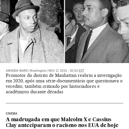
AMANDA MARS
|
Washington
|
NOV 17, 2021 - 20:02
EST
Promotor do distrito de Manhattan reabriu a investigação
em 2020, após uma série-documentário que questionava o
veredito, também criticado por historiadores e
acadêmicos durante décadas
CINEMA
A madrugada em que Malcolm X e Cassius
Clay anteciparam o racismo nos EUA de hoje