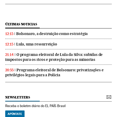
ÚLTIMAS NOTICIAS
Bolsonaro, a destruição como estratégia
12:15
Lula, uma ressurreição
12:15
O programa eleitoral de Lula da Silva: subidas de
21:14
impostos para os ricos e proteção para as minorias
Programa eleitoral de Bolsonaro: privatizações e
20:55
privilégios legais para a Polícia
NEWSLETTERS
Receba o boletim diário do EL PAÍS Brasil
APÚNTATE