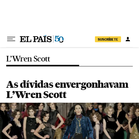
Pular para o conteúdo
SUSCRÍBETE
L’Wren Scott
As dívidas envergonhavam
L’Wren Scott