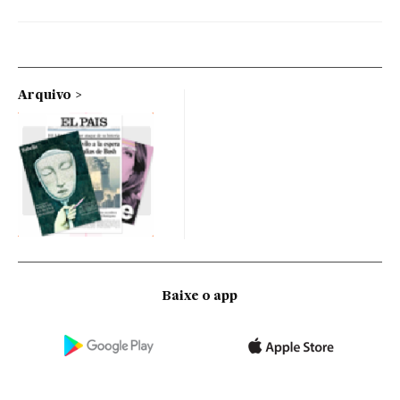
Arquivo
Baixe o app