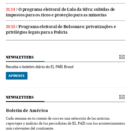
O programa eleitoral de Lula da Silva: subidas de
21:14
impostos para os ricos e proteção para as minorias
Programa eleitoral de Bolsonaro: privatizações e
20:55
privilégios legais para a Polícia
NEWSLETTERS
Receba o boletim diário do EL PAÍS Brasil
APÚNTATE
NEWSLETTERS
Boletín de América
Cada semana en tu cuenta de correo una selección de las noticias,
reportajes y análisis de los periodistas de EL PAÍS con los acontecimientos
más relevantes del continente.