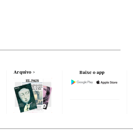
Arquivo
Baixe o app