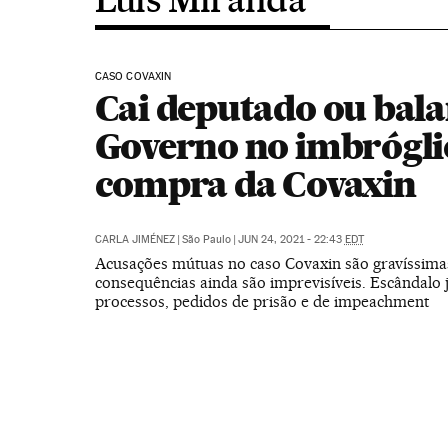
CASO COVAXIN
Cai deputado ou bala
Governo no imbrógli
compra da Covaxin
CARLA JIMÉNEZ
|
São Paulo
|
JUN 24, 2021 - 22:43
EDT
Acusações mútuas no caso Covaxin são gravíssimas
consequências ainda são imprevisíveis. Escândalo 
processos, pedidos de prisão e de impeachment