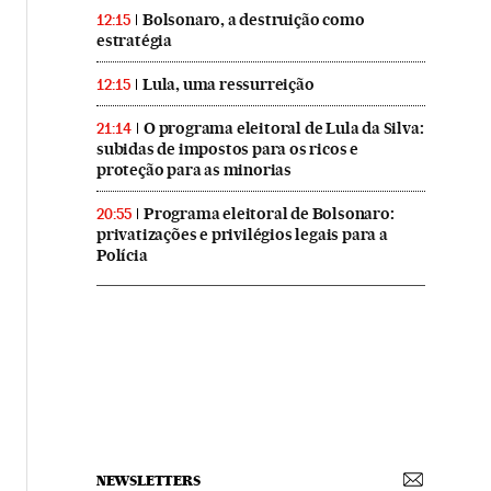
Bolsonaro, a destruição como
12:15
estratégia
Lula, uma ressurreição
12:15
O programa eleitoral de Lula da Silva:
21:14
subidas de impostos para os ricos e
proteção para as minorias
Programa eleitoral de Bolsonaro:
20:55
privatizações e privilégios legais para a
Polícia
NEWSLETTERS