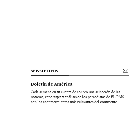
NEWSLETTERS
Boletín de América
Cada semana en tu cuenta de correo una selección de las
noticias, reportajes y análisis de los periodistas de EL PAÍS
con los acontecimientos más relevantes del continente.