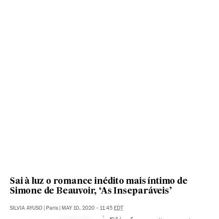
Sai à luz o romance inédito mais íntimo de
Simone de Beauvoir, ‘As Inseparáveis’
SILVIA AYUSO
|
Paris
|
MAY 10, 2020 - 11:45
EDT