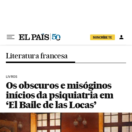
Pular para o conteúdo
SUSCRÍBETE
Literatura francesa
LIVROS
Os obscuros e misóginos
inícios da psiquiatria em
‘El Baile de las Locas’