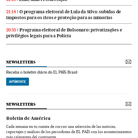
O programa eleitoral de Lula da Silva: subidas de
21:14
impostos para os ricos e proteção para as minorias
Programa eleitoral de Bolsonaro: privatizações e
20:55
privilégios legais para a Polícia
NEWSLETTERS
Receba o boletim diário do EL PAÍS Brasil
APÚNTATE
NEWSLETTERS
Boletín de América
Cada semana en tu cuenta de correo una selección de las noticias,
reportajes y análisis de los periodistas de EL PAÍS con los acontecimientos
más relevantes del continente.