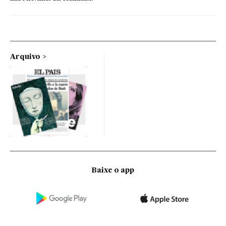
Arquivo
Baixe o app