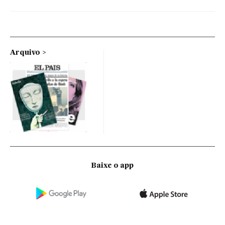
Arquivo
Baixe o app