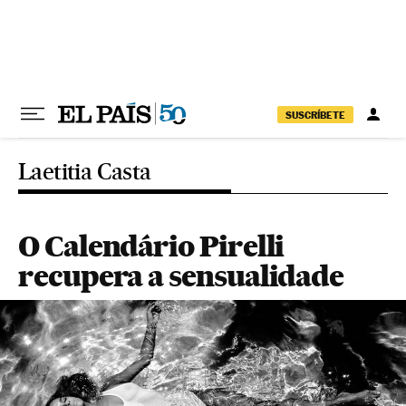
Pular para o conteúdo
SUSCRÍBETE
Laetitia Casta
O Calendário Pirelli
recupera a sensualidade