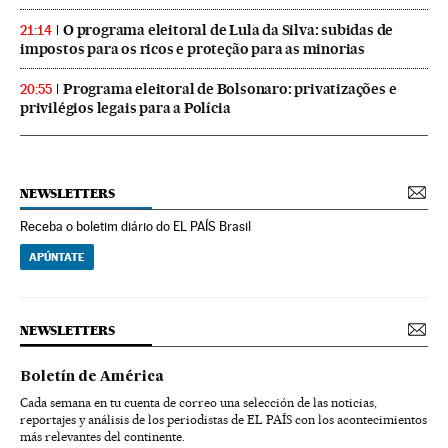
O programa eleitoral de Lula da Silva: subidas de
21:14
impostos para os ricos e proteção para as minorias
Programa eleitoral de Bolsonaro: privatizações e
20:55
privilégios legais para a Polícia
NEWSLETTERS
Receba o boletim diário do EL PAÍS Brasil
APÚNTATE
NEWSLETTERS
Boletín de América
Cada semana en tu cuenta de correo una selección de las noticias,
reportajes y análisis de los periodistas de EL PAÍS con los acontecimientos
más relevantes del continente.