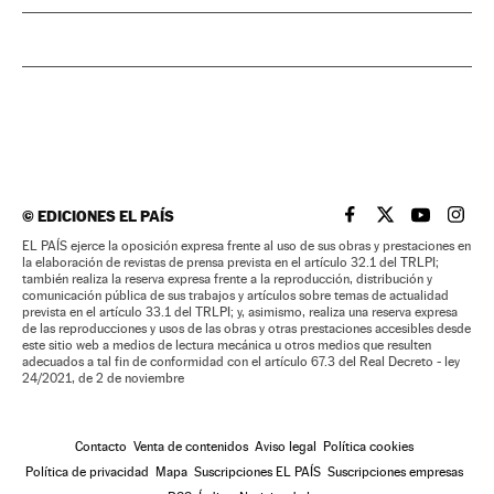
©
EDICIONES EL PAÍS
EL PAÍS BRASIL EN
EL PAÍS BRASI
EL PAÍS B
EL PA
EL PAÍS ejerce la oposición expresa frente al uso de sus obras y prestaciones en
la elaboración de revistas de prensa prevista en el artículo 32.1 del TRLPI;
también realiza la reserva expresa frente a la reproducción, distribución y
comunicación pública de sus trabajos y artículos sobre temas de actualidad
prevista en el artículo 33.1 del TRLPI; y, asimismo, realiza una reserva expresa
de las reproducciones y usos de las obras y otras prestaciones accesibles desde
este sitio web a medios de lectura mecánica u otros medios que resulten
adecuados a tal fin de conformidad con el artículo 67.3 del Real Decreto - ley
24/2021, de 2 de noviembre
Contacto
Venta de contenidos
Aviso legal
Política cookies
Política de privacidad
Mapa
Suscripciones EL PAÍS
Suscripciones empresas