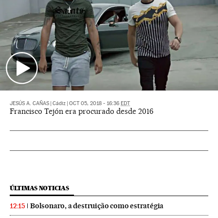
JESÚS A. CAÑAS
|
Cádiz
|
OCT 05, 2018 - 16:36
EDT
Francisco Tejón era procurado desde 2016
ÚLTIMAS NOTICIAS
Bolsonaro, a destruição como estratégia
12:15