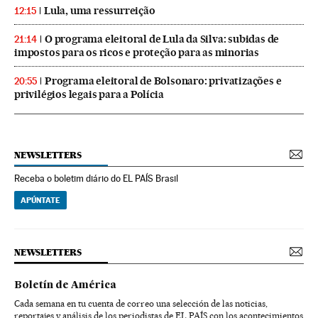
Lula, uma ressurreição
12:15
O programa eleitoral de Lula da Silva: subidas de
21:14
impostos para os ricos e proteção para as minorias
Programa eleitoral de Bolsonaro: privatizações e
20:55
privilégios legais para a Polícia
NEWSLETTERS
Receba o boletim diário do EL PAÍS Brasil
APÚNTATE
NEWSLETTERS
Boletín de América
Cada semana en tu cuenta de correo una selección de las noticias,
reportajes y análisis de los periodistas de EL PAÍS con los acontecimientos