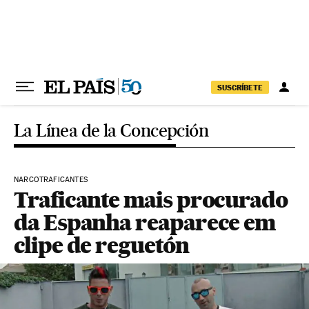
Pular para o conteúdo
SUSCRÍBETE
La Línea de la Concepción
NARCOTRAFICANTES
Traficante mais procurado
da Espanha reaparece em
clipe de reguetón