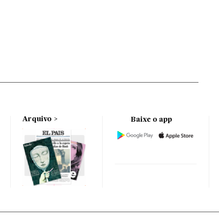
Arquivo
Baixe o app