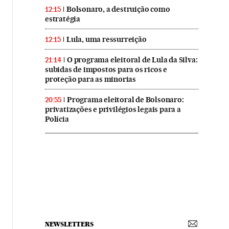
Bolsonaro, a destruição como
12:15
estratégia
Lula, uma ressurreição
12:15
O programa eleitoral de Lula da Silva:
21:14
subidas de impostos para os ricos e
proteção para as minorias
Programa eleitoral de Bolsonaro:
20:55
privatizações e privilégios legais para a
Polícia
NEWSLETTERS