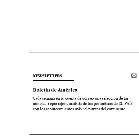
NEWSLETTERS
Boletín de América
Cada semana en tu cuenta de correo una selección de las
noticias, reportajes y análisis de los periodistas de EL PAÍS
con los acontecimientos más relevantes del continente.