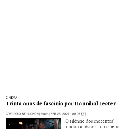
CINEMA
Trinta anos de fascínio por Hannibal Lecter
GREGORIO BELINCHÓN
|
Madri
|
FEB 28, 2021 - 09:26
EST
‘O silêncio dos inocentes’
mudou a história do cinema