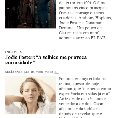
de terror em 1991. O filme
ganhou os cinco principais
Oscars e consagrou seus
criadores: Anthony Hopkins,
Jodie Foster e Jonathan
Demme. “Um pouco de
Clarice resta em mim”,
admite a atriz ao EL PAÍS
ENTREVISTA
Jodie Foster: “A velhice me provoca
curiosidade”
ROCÍO AYUSO
|
JUL 04, 2018 - 20:45
EDT
Foi uma criança criada na
telona, apesar de hoje
afirmar que “o cinema como
experiência em salas já era”.
Atriz desde os três anos e
vencedora de dois Oscar,
afastou-se da indústria
depois de revelar que é