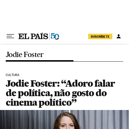
Pular para o conteúdo
SUSCRÍBETE
Jodie Foster
CULTURA
Jodie Foster: “Adoro falar
de política, não gosto do
cinema político”