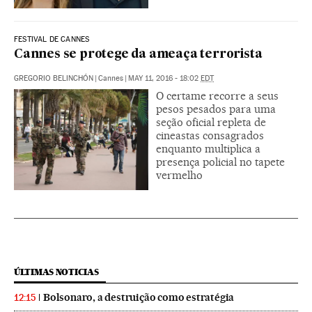
FESTIVAL DE CANNES
Cannes se protege da ameaça terrorista
GREGORIO BELINCHÓN
|
Cannes
|
MAY 11, 2016 - 18:02
EDT
O certame recorre a seus
pesos pesados para uma
seção oficial repleta de
cineastas consagrados
enquanto multiplica a
presença policial no tapete
vermelho
ÚLTIMAS NOTICIAS
Bolsonaro, a destruição como estratégia
12:15