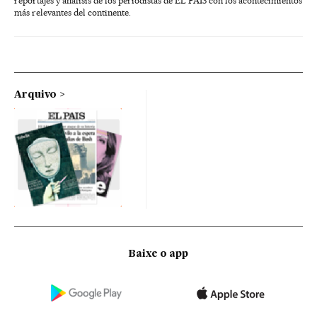
reportajes y análisis de los periodistas de EL PAÍS con los acontecimientos
más relevantes del continente.
Arquivo
Baixe o app