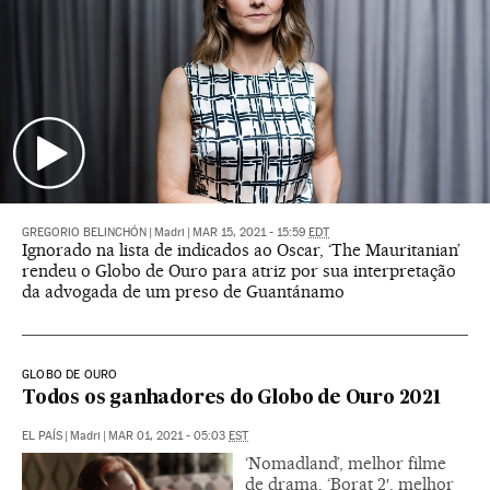
GREGORIO BELINCHÓN
|
Madri
|
MAR 15, 2021 - 15:59
EDT
Ignorado na lista de indicados ao Oscar, ‘The Mauritanian’
rendeu o Globo de Ouro para atriz por sua interpretação
da advogada de um preso de Guantánamo
GLOBO DE OURO
Todos os ganhadores do Globo de Ouro 2021
EL PAÍS
|
Madri
|
MAR 01, 2021 - 05:03
EST
‘Nomadland’, melhor filme
de drama. ‘Borat 2′, melhor