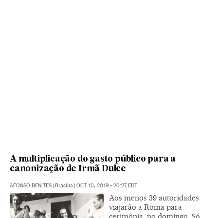
A multiplicação do gasto público para a
canonização de Irmã Dulce
AFONSO BENITES
|
Brasília
|
OCT 10, 2019 - 20:27
EDT
Aos menos 39 autoridades
viajarão a Roma para
cerimônia, no domingo. Só