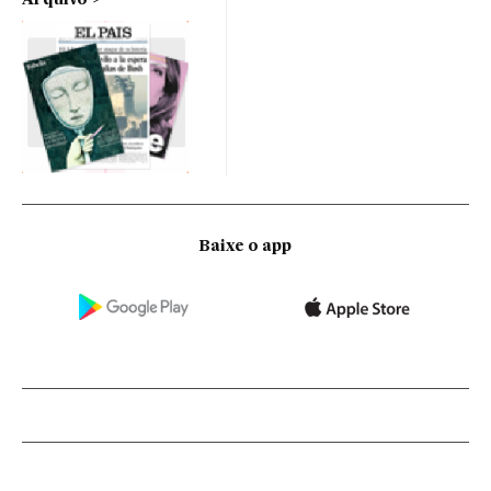
Arquivo
Baixe o app