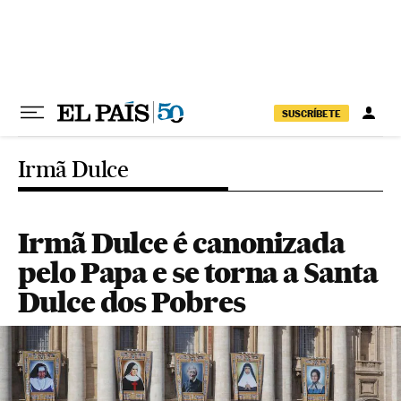
Pular para o conteúdo
SUSCRÍBETE
Irmã Dulce
Irmã Dulce é canonizada
pelo Papa e se torna a Santa
Dulce dos Pobres