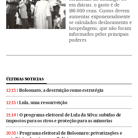
em diárias, o gasto é de
186.000 reais. Custos devem
aumentar exponencialmente
se calculados deslocamento e
hospedagens, que não foram
informados pelos principais
poderes
ÚLTIMAS NOTICIAS
Bolsonaro, a destruição como estratégia
12:15
Lula, uma ressurreição
12:15
O programa eleitoral de Lula da Silva: subidas de
21:14
impostos para os ricos e proteção para as minorias
Programa eleitoral de Bolsonaro: privatizações e
20:55