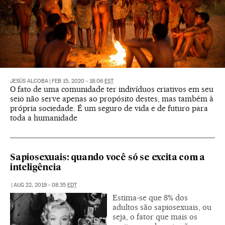
JESÚS ALCOBA
|
FEB 15, 2020 - 18:06
EST
O fato de uma comunidade ter indivíduos criativos em seu
seio não serve apenas ao propósito destes, mas também à
própria sociedade. É um seguro de vida e de futuro para
toda a humanidade
Sapiosexuais: quando você só se excita com a
inteligência
|
AUG 22, 2019 - 08:35
EDT
Estima-se que 8% dos
adultos são sapiosexuais, ou
seja, o fator que mais os