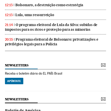
Bolsonaro, a destruição como estratégia
12:15
Lula, uma ressurreição
12:15
O programa eleitoral de Lula da Silva: subidas de
21:14
impostos para os ricos e proteção para as minorias
Programa eleitoral de Bolsonaro: privatizações e
20:55
privilégios legais para a Polícia
NEWSLETTERS
Receba o boletim diário do EL PAÍS Brasil
APÚNTATE
NEWSLETTERS
Boletín de América