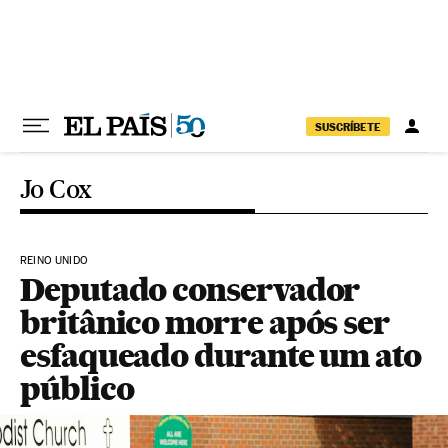
Pular para o conteúdo
SUSCRÍBETE
Jo Cox
REINO UNIDO
Deputado conservador
britânico morre após ser
esfaqueado durante um ato
público