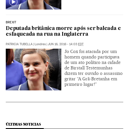
BREXIT
Deputada britânica morre após ser baleada e
esfaqueada na rua na Inglaterra
PATRICIA TUBELLA
|
Londres
|
JUN 16, 2016 - 14:03
EDT
Jo Cox foi atacada por um
homem quando participava
de um ato político na cidade
de Birstall Testemunhas
dizem ter ouvido o assassino
gritar “A Grã-Bretanha em
primeiro lugar!”
ÚLTIMAS NOTICIAS