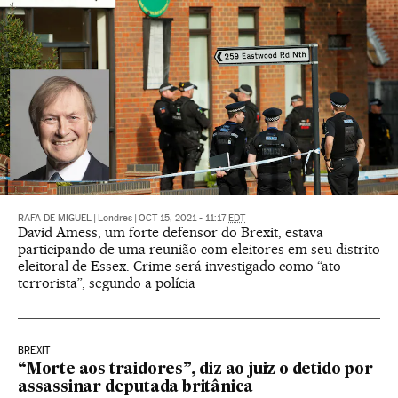
RAFA DE MIGUEL
|
Londres
|
OCT 15, 2021 - 11:17
EDT
David Amess, um forte defensor do Brexit, estava
participando de uma reunião com eleitores em seu distrito
eleitoral de Essex. Crime será investigado como “ato
terrorista”, segundo a polícia
BREXIT
“Morte aos traidores”, diz ao juiz o detido por
assassinar deputada britânica