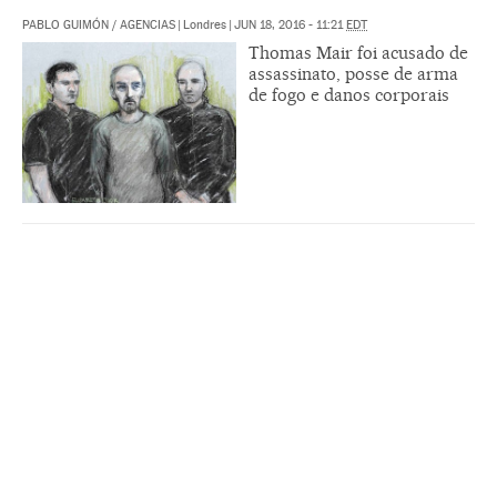
PABLO GUIMÓN
/
AGENCIAS
|
Londres
|
JUN 18, 2016 - 11:21
EDT
Thomas Mair foi acusado de
assassinato, posse de arma
de fogo e danos corporais