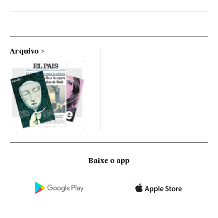
Arquivo
Baixe o app