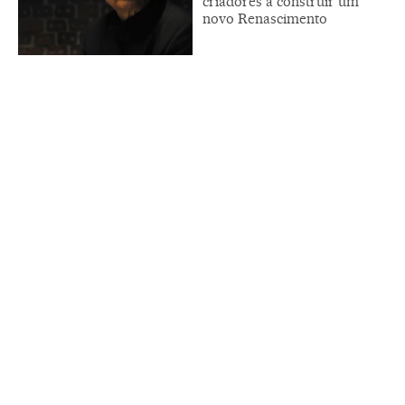
criadores a construir um
novo Renascimento