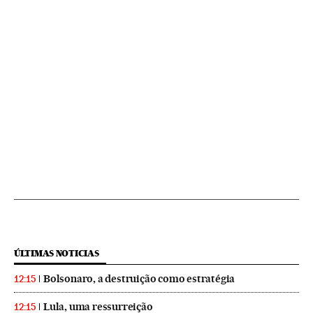
ÚLTIMAS NOTICIAS
Bolsonaro, a destruição como estratégia
12:15
Lula, uma ressurreição
12:15