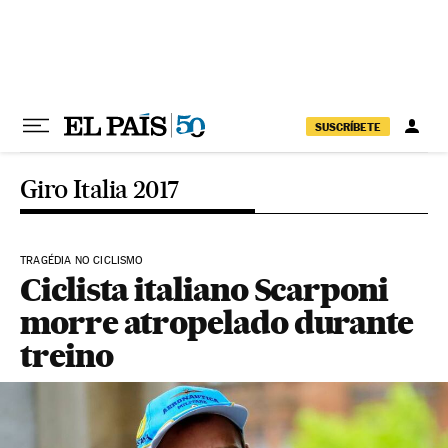
Pular para o conteúdo
SUSCRÍBETE
Giro Italia 2017
TRAGÉDIA NO CICLISMO
Ciclista italiano Scarponi
morre atropelado durante
treino