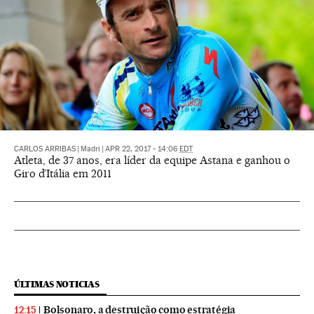
CARLOS ARRIBAS
|
Madri
|
APR 22, 2017 - 14:06
EDT
Atleta, de 37 anos, era líder da equipe Astana e ganhou o
Giro d’Itália em 2011
ÚLTIMAS NOTICIAS
Bolsonaro, a destruição como estratégia
12:15