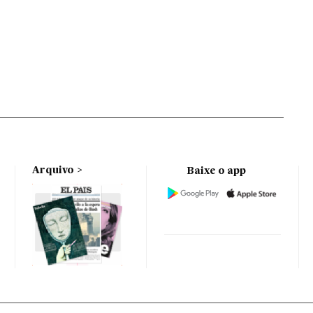
Arquivo
Baixe o app