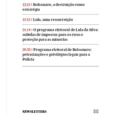
Bolsonaro, a destruição como
12:15
estratégia
Lula, uma ressurreição
12:15
O programa eleitoral de Lula da Silva:
21:14
subidas de impostos para os ricos e
proteção para as minorias
Programa eleitoral de Bolsonaro:
20:55
privatizações e privilégios legais para a
Polícia
NEWSLETTERS