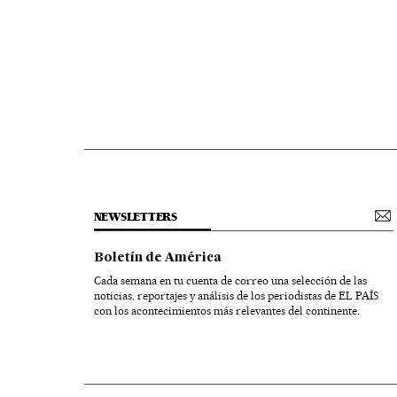
NEWSLETTERS
Boletín de América
Cada semana en tu cuenta de correo una selección de las
noticias, reportajes y análisis de los periodistas de EL PAÍS
con los acontecimientos más relevantes del continente.