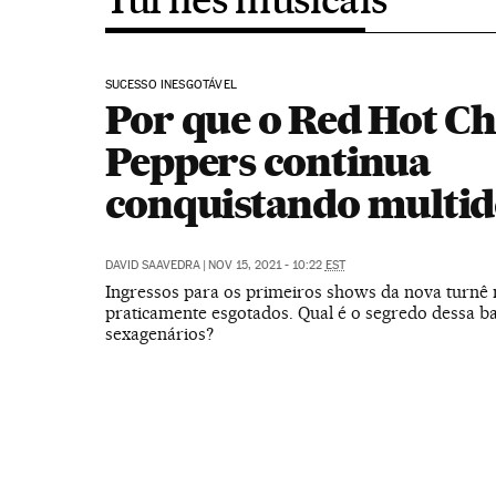
SUCESSO INESGOTÁVEL
Por que o Red Hot Chi
Peppers continua
conquistando multid
DAVID SAAVEDRA
|
NOV 15, 2021 - 10:22
EST
Ingressos para os primeiros shows da nova turnê 
praticamente esgotados. Qual é o segredo dessa b
sexagenários?