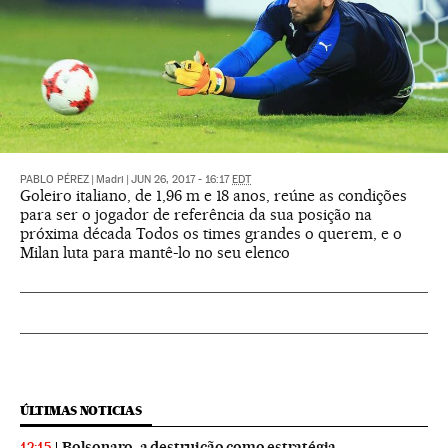
PABLO PÉREZ
|
Madri
|
JUN 26, 2017 - 16:17
EDT
Goleiro italiano, de 1,96 m e 18 anos, reúne as condições
para ser o jogador de referência da sua posição na
próxima década Todos os times grandes o querem, e o
Milan luta para mantê-lo no seu elenco
ÚLTIMAS NOTICIAS
Bolsonaro, a destruição como estratégia
12:15