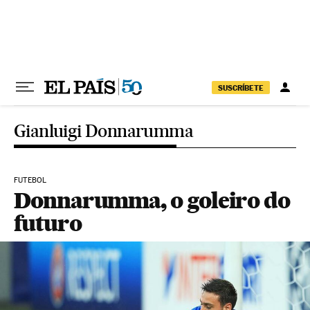
Pular para o conteúdo
SUSCRÍBETE
Gianluigi Donnarumma
FUTEBOL
Donnarumma, o goleiro do
futuro