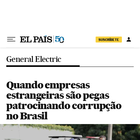
Pular para o conteúdo
SUSCRÍBETE
General Electric
Quando empresas
estrangeiras são pegas
patrocinando corrupção
no Brasil