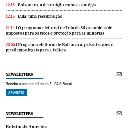
Bolsonaro, a destruição como estratégia
12:15
Lula, uma ressurreição
12:15
O programa eleitoral de Lula da Silva: subidas de
21:14
impostos para os ricos e proteção para as minorias
Programa eleitoral de Bolsonaro: privatizações e
20:55
privilégios legais para a Polícia
NEWSLETTERS
Receba o boletim diário do EL PAÍS Brasil
APÚNTATE
NEWSLETTERS
Boletín de América