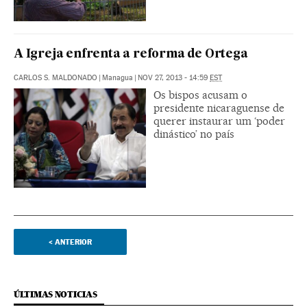
A Igreja enfrenta a reforma de Ortega
CARLOS S. MALDONADO
|
Managua
|
NOV 27, 2013 - 14:59
EST
Os bispos acusam o
presidente nicaraguense de
querer instaurar um ‘poder
dinástico’ no país
<
ANTERIOR
ÚLTIMAS NOTICIAS