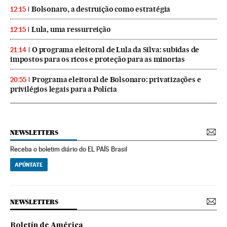
Bolsonaro, a destruição como estratégia
12:15
Lula, uma ressurreição
12:15
O programa eleitoral de Lula da Silva: subidas de
21:14
impostos para os ricos e proteção para as minorias
Programa eleitoral de Bolsonaro: privatizações e
20:55
privilégios legais para a Polícia
NEWSLETTERS
Receba o boletim diário do EL PAÍS Brasil
APÚNTATE
NEWSLETTERS
Boletín de América