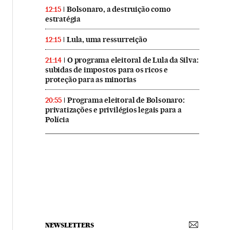
Bolsonaro, a destruição como
12:15
estratégia
Lula, uma ressurreição
12:15
O programa eleitoral de Lula da Silva:
21:14
subidas de impostos para os ricos e
proteção para as minorias
Programa eleitoral de Bolsonaro:
20:55
privatizações e privilégios legais para a
Polícia
NEWSLETTERS