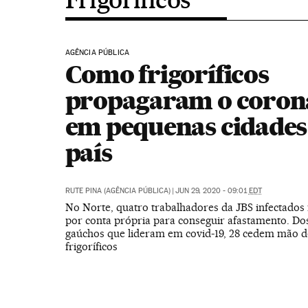
AGÊNCIA PÚBLICA
Como frigoríficos
propagaram o coron
em pequenas cidades
país
RUTE PINA (AGÊNCIA PÚBLICA)
|
JUN 29, 2020 - 09:01
EDT
No Norte, quatro trabalhadores da JBS infectados 
por conta própria para conseguir afastamento. Do
gaúchos que lideram em covid-19, 28 cedem mão d
frigoríficos