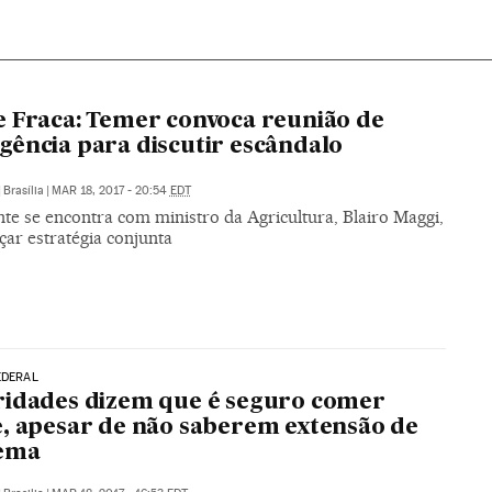
 Fraca: Temer convoca reunião de
ência para discutir escândalo
|
Brasília
|
MAR 18, 2017 - 20:54
EDT
te se encontra com ministro da Agricultura, Blairo Maggi,
çar estratégia conjunta
EDERAL
idades dizem que é seguro comer
, apesar de não saberem extensão de
ema