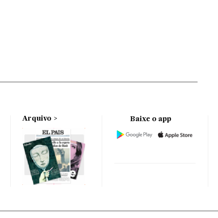
Arquivo
Baixe o app