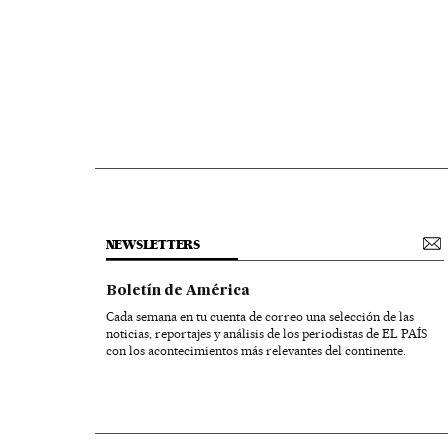
NEWSLETTERS
Boletín de América
Cada semana en tu cuenta de correo una selección de las
noticias, reportajes y análisis de los periodistas de EL PAÍS
con los acontecimientos más relevantes del continente.