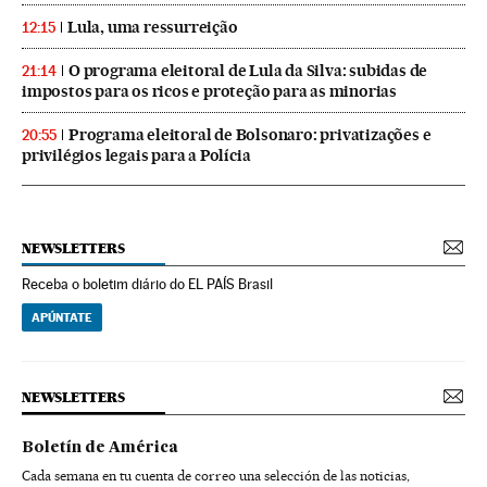
Lula, uma ressurreição
12:15
O programa eleitoral de Lula da Silva: subidas de
21:14
impostos para os ricos e proteção para as minorias
Programa eleitoral de Bolsonaro: privatizações e
20:55
privilégios legais para a Polícia
NEWSLETTERS
Receba o boletim diário do EL PAÍS Brasil
APÚNTATE
NEWSLETTERS
Boletín de América
Cada semana en tu cuenta de correo una selección de las noticias,