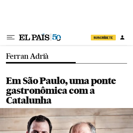
Pular para o conteúdo
SUSCRÍBETE
Ferran Adrià
Em São Paulo, uma ponte
gastronômica com a
Catalunha