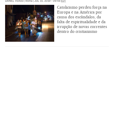
DANIEL VERDÚ
|
Roma
|
JUL 15, 2019 - 09:48
EDT
Catolicismo perdeu força na
Europa e na América por
causa dos escândalos, da
falta de espiritualidade e da
irrupção de novas correntes
dentro do cristianismo