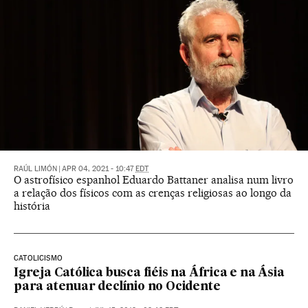
RAÚL LIMÓN
|
APR 04, 2021 - 10:47
EDT
O astrofísico espanhol Eduardo Battaner analisa num livro
a relação dos físicos com as crenças religiosas ao longo da
história
CATOLICISMO
Igreja Católica busca fiéis na África e na Ásia
para atenuar declínio no Ocidente