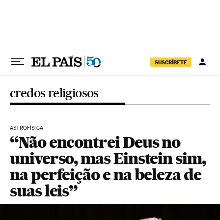
Pular para o conteúdo
SUSCRÍBETE
credos religiosos
ASTROFÍSICA
“Não encontrei Deus no
universo, mas Einstein sim,
na perfeição e na beleza de
suas leis”