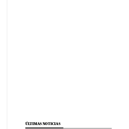
ÚLTIMAS NOTICIAS