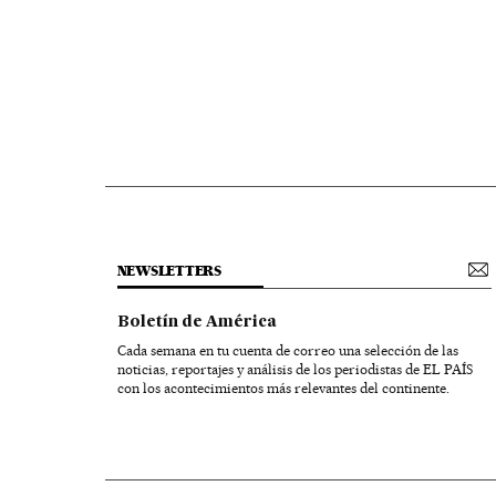
NEWSLETTERS
Boletín de América
Cada semana en tu cuenta de correo una selección de las
noticias, reportajes y análisis de los periodistas de EL PAÍS
con los acontecimientos más relevantes del continente.