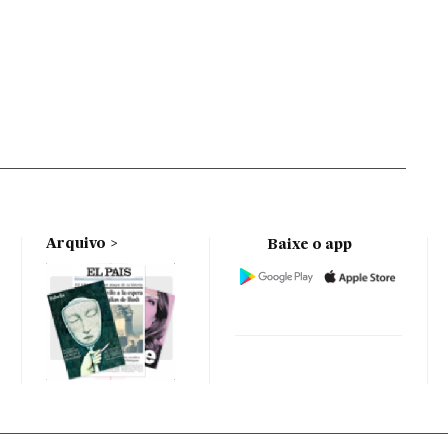
Arquivo
Baixe o app