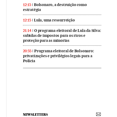
Bolsonaro, a destruição como
12:15
estratégia
Lula, uma ressurreição
12:15
O programa eleitoral de Lula da Silva:
21:14
subidas de impostos para os ricos e
proteção para as minorias
Programa eleitoral de Bolsonaro:
20:55
privatizações e privilégios legais para a
Polícia
NEWSLETTERS