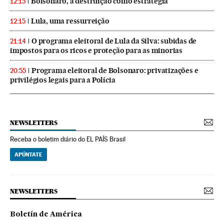
Bolsonaro, a destruição como estratégia
12:15
Lula, uma ressurreição
12:15
O programa eleitoral de Lula da Silva: subidas de
21:14
impostos para os ricos e proteção para as minorias
Programa eleitoral de Bolsonaro: privatizações e
20:55
privilégios legais para a Polícia
NEWSLETTERS
Receba o boletim diário do EL PAÍS Brasil
APÚNTATE
NEWSLETTERS
Boletín de América