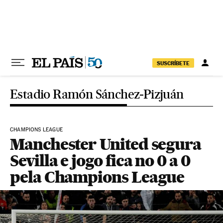
Pular para o conteúdo
SUSCRÍBETE
Estadio Ramón Sánchez-Pizjuán
CHAMPIONS LEAGUE
Manchester United segura
Sevilla e jogo fica no 0 a 0
pela Champions League