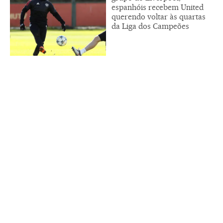
espanhóis recebem United
querendo voltar às quartas
da Liga dos Campeões