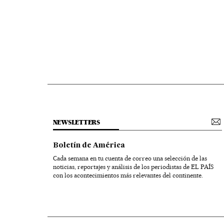
NEWSLETTERS
Boletín de América
Cada semana en tu cuenta de correo una selección de las
noticias, reportajes y análisis de los periodistas de EL PAÍS
con los acontecimientos más relevantes del continente.