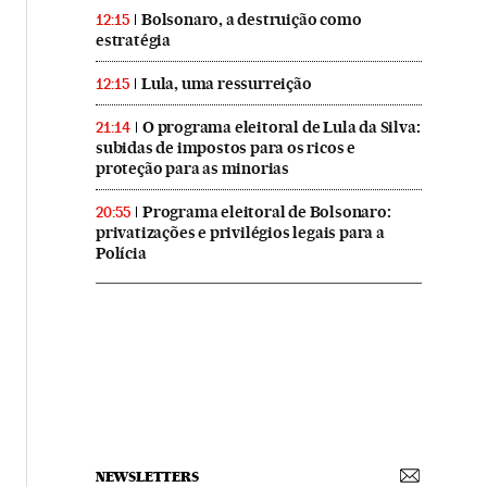
Bolsonaro, a destruição como
12:15
estratégia
Lula, uma ressurreição
12:15
O programa eleitoral de Lula da Silva:
21:14
subidas de impostos para os ricos e
proteção para as minorias
Programa eleitoral de Bolsonaro:
20:55
privatizações e privilégios legais para a
Polícia
NEWSLETTERS