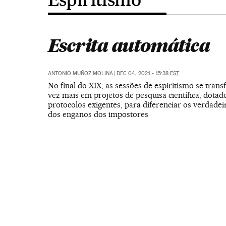
Escrita automática
ANTONIO MUÑOZ MOLINA
|
DEC 04, 2021 - 15:38
EST
No final do XIX, as sessões de espiritismo se tra
vez mais em projetos de pesquisa científica, dotad
protocolos exigentes, para diferenciar os verdade
dos enganos dos impostores