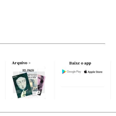
Arquivo
Baixe o app