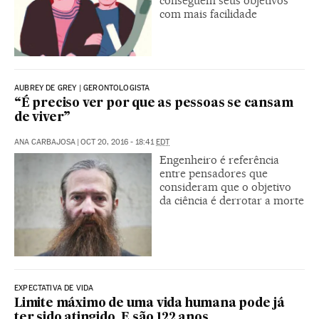
conseguem seus objetivos
com mais facilidade
AUBREY DE GREY | GERONTOLOGISTA
“É preciso ver por que as pessoas se cansam
de viver”
ANA CARBAJOSA
|
OCT 20, 2016 - 18:41
EDT
Engenheiro é referência
entre pensadores que
consideram que o objetivo
da ciência é derrotar a morte
EXPECTATIVA DE VIDA
Limite máximo de uma vida humana pode já
ter sido atingido. E são 122 anos