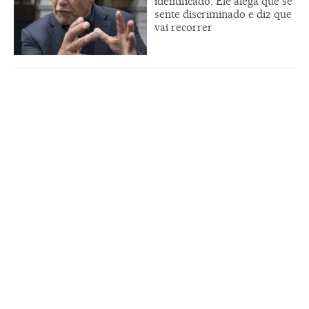
identificado. Ele alega que se
sente discriminado e diz que
vai recorrer