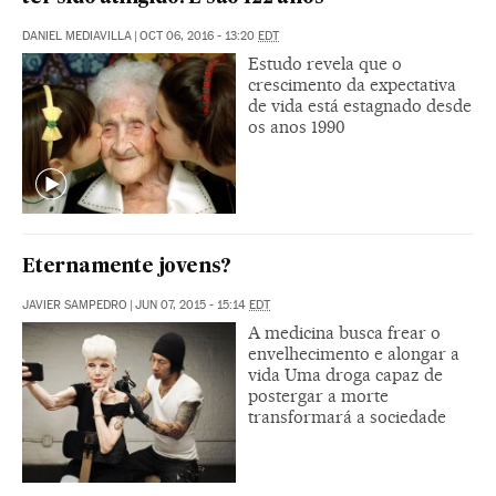
DANIEL MEDIAVILLA
|
OCT 06, 2016 - 13:20
EDT
Estudo revela que o
crescimento da expectativa
de vida está estagnado desde
os anos 1990
Eternamente jovens?
JAVIER SAMPEDRO
|
JUN 07, 2015 - 15:14
EDT
A medicina busca frear o
envelhecimento e alongar a
vida Uma droga capaz de
postergar a morte
transformará a sociedade