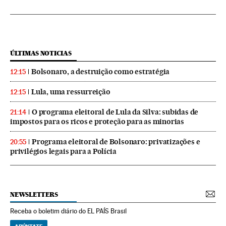
ÚLTIMAS NOTICIAS
Bolsonaro, a destruição como estratégia
12:15
Lula, uma ressurreição
12:15
O programa eleitoral de Lula da Silva: subidas de
21:14
impostos para os ricos e proteção para as minorias
Programa eleitoral de Bolsonaro: privatizações e
20:55
privilégios legais para a Polícia
NEWSLETTERS
Receba o boletim diário do EL PAÍS Brasil