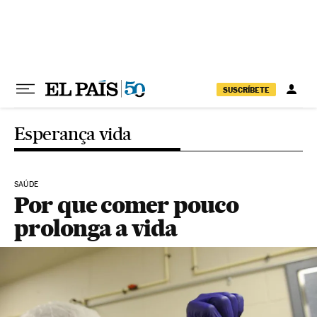
Pular para o conteúdo
SUSCRÍBETE
Esperança vida
SAÚDE
Por que comer pouco
prolonga a vida