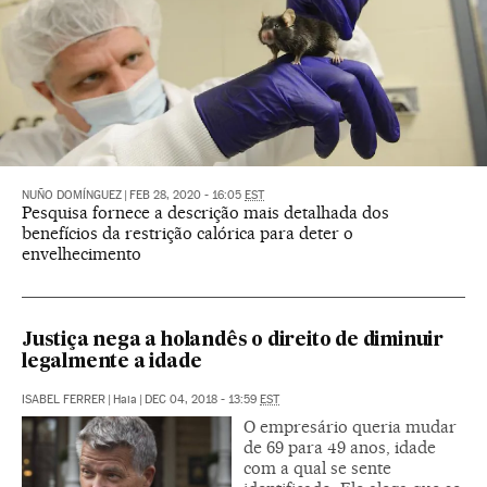
NUÑO DOMÍNGUEZ
|
FEB 28, 2020 - 16:05
EST
Pesquisa fornece a descrição mais detalhada dos
benefícios da restrição calórica para deter o
envelhecimento
Justiça nega a holandês o direito de diminuir
legalmente a idade
ISABEL FERRER
|
Haia
|
DEC 04, 2018 - 13:59
EST
O empresário queria mudar
de 69 para 49 anos, idade
com a qual se sente