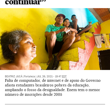
continuar”
BEATRIZ JUCÁ
|
Fortaleza
|
JUL 26, 2021 - 19:47
EDT
Falta de computador, de internet e de apoio do Governo
afasta estudantes brasileiros pobres da educação,
ampliando o fosso da desigualdade. Enem tem o menor
número de inscrições desde 2005