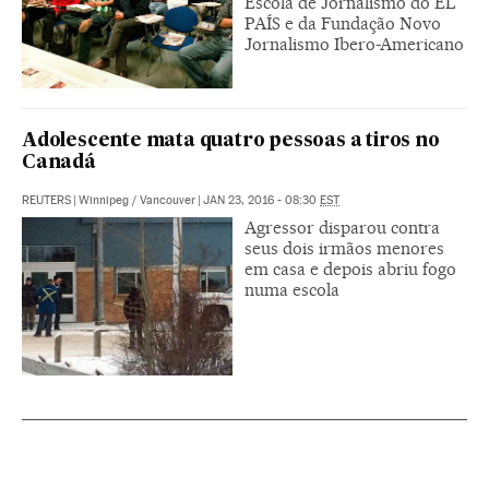
Escola de Jornalismo do EL
PAÍS e da Fundação Novo
Jornalismo Ibero-Americano
Adolescente mata quatro pessoas a tiros no
Canadá
REUTERS
|
Winnipeg / Vancouver
|
JAN 23, 2016 - 08:30
EST
Agressor disparou contra
seus dois irmãos menores
em casa e depois abriu fogo
numa escola