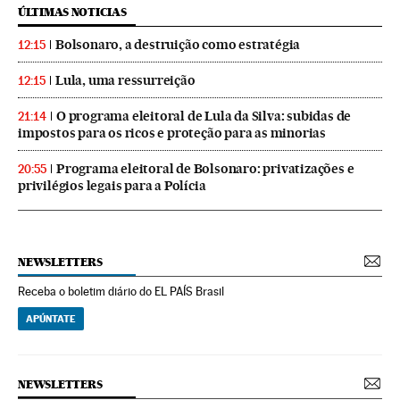
ÚLTIMAS NOTICIAS
Bolsonaro, a destruição como estratégia
12:15
Lula, uma ressurreição
12:15
O programa eleitoral de Lula da Silva: subidas de
21:14
impostos para os ricos e proteção para as minorias
Programa eleitoral de Bolsonaro: privatizações e
20:55
privilégios legais para a Polícia
NEWSLETTERS
Receba o boletim diário do EL PAÍS Brasil
APÚNTATE
NEWSLETTERS