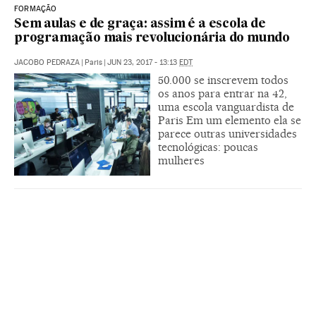
FORMAÇÃO
Sem aulas e de graça: assim é a escola de
programação mais revolucionária do mundo
JACOBO PEDRAZA
|
Paris
|
JUN 23, 2017 - 13:13
EDT
50.000 se inscrevem todos
os anos para entrar na 42,
uma escola vanguardista de
Paris Em um elemento ela se
parece outras universidades
tecnológicas: poucas
mulheres