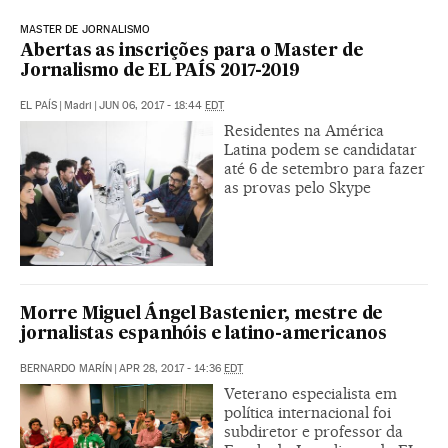
MASTER DE JORNALISMO
Abertas as inscrições para o Master de
Jornalismo de EL PAÍS 2017-2019
EL PAÍS
|
Madri
|
JUN 06, 2017 - 18:44
EDT
Residentes na América
Latina podem se candidatar
até 6 de setembro para fazer
as provas pelo Skype
Morre Miguel Ángel Bastenier, mestre de
jornalistas espanhóis e latino-americanos
BERNARDO MARÍN
|
APR 28, 2017 - 14:36
EDT
Veterano especialista em
política internacional foi
subdiretor e professor da