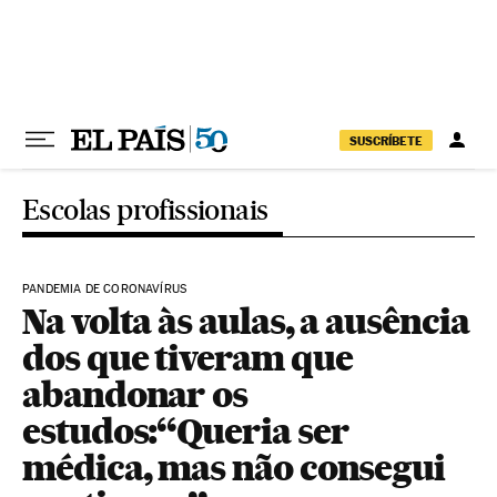
Pular para o conteúdo
SUSCRÍBETE
Escolas profissionais
PANDEMIA DE CORONAVÍRUS
Na volta às aulas, a ausência
dos que tiveram que
abandonar os
estudos:“Queria ser
médica, mas não consegui