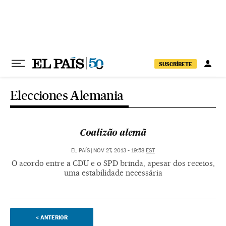
Pular para o conteúdo
SUSCRÍBETE
Elecciones Alemania
Coalizão alemã
EL PAÍS
|
NOV 27, 2013 - 19:58
EST
O acordo entre a CDU e o SPD brinda, apesar dos receios,
uma estabilidade necessária
<
ANTERIOR