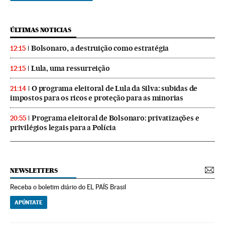
ÚLTIMAS NOTICIAS
Bolsonaro, a destruição como estratégia
12:15
Lula, uma ressurreição
12:15
O programa eleitoral de Lula da Silva: subidas de
21:14
impostos para os ricos e proteção para as minorias
Programa eleitoral de Bolsonaro: privatizações e
20:55
privilégios legais para a Polícia
NEWSLETTERS
Receba o boletim diário do EL PAÍS Brasil
APÚNTATE