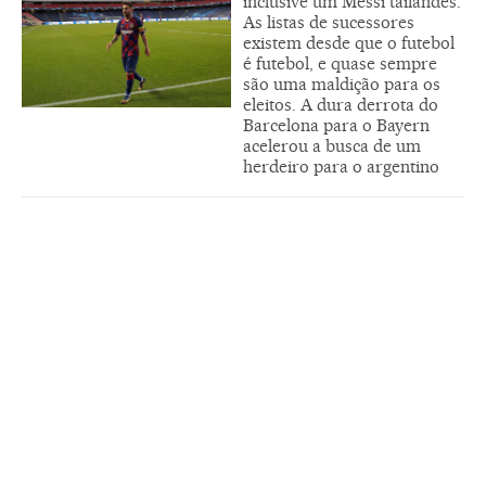
inclusive um Messi tailandês.
As listas de sucessores
existem desde que o futebol
é futebol, e quase sempre
são uma maldição para os
eleitos. A dura derrota do
Barcelona para o Bayern
acelerou a busca de um
herdeiro para o argentino