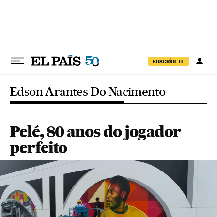
Pular para o conteúdo
SUSCRÍBETE
Edson Arantes Do Nacimento
Pelé, 80 anos do jogador
perfeito