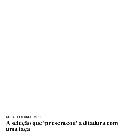
COPA DO MUNDO 1970
A seleção que ‘presenteou’ a ditadura com
uma taça