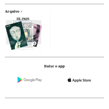
Arquivo
Baixe o app