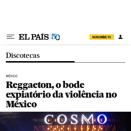
Pular para o conteúdo
SUSCRÍBETE
Discotecas
MÉXICO
Reggaeton, o bode
expiatório da violência no
México