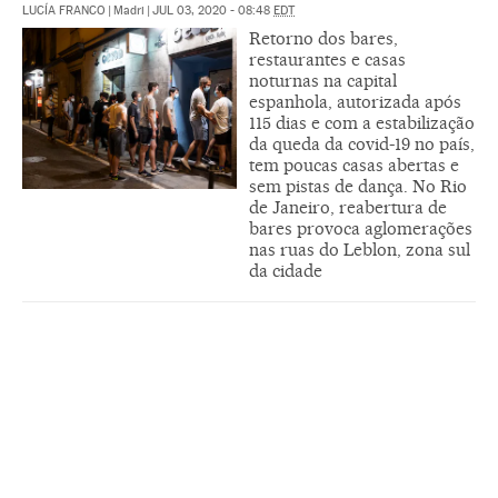
LUCÍA FRANCO
|
Madri
|
JUL 03, 2020 - 08:48
EDT
Retorno dos bares,
restaurantes e casas
noturnas na capital
espanhola, autorizada após
115 dias e com a estabilização
da queda da covid-19 no país,
tem poucas casas abertas e
sem pistas de dança. No Rio
de Janeiro, reabertura de
bares provoca aglomerações
nas ruas do Leblon, zona sul
da cidade