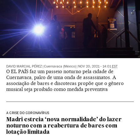
DAVID MARCIAL PÉREZ
|
Cuernavaca (México)
|
NOV 20, 2021 - 14:01
EST
O EL PAÍS faz um passeio noturno pela cidade de
Cuernavaca, palco de uma onda de assassinatos. A
associação de bares e discotecas propõe que o gênero
musical seja proibido como medida preventiva
A CRISE DO CORONAVÍRUS
Madri estreia ‘nova normalidade’ do lazer
noturno com a reabertura de bares com
lotação limitada