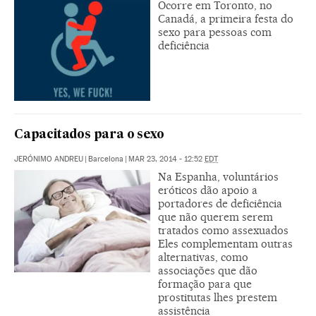
Ocorre em Toronto, no
Canadá, a primeira festa do
sexo para pessoas com
deficiência
Capacitados para o sexo
JERÓNIMO ANDREU
|
Barcelona
|
MAR 23, 2014 - 12:52
EDT
Na Espanha, voluntários
eróticos dão apoio a
portadores de deficiência
que não querem serem
tratados como assexuados
Eles complementam outras
alternativas, como
associações que dão
formação para que
prostitutas lhes prestem
assistência