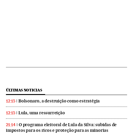
ÚLTIMAS NOTICIAS
Bolsonaro, a destruição como estratégia
12:15
Lula, uma ressurreição
12:15
O programa eleitoral de Lula da Silva: subidas de
21:14
impostos para os ricos e proteção para as minorias