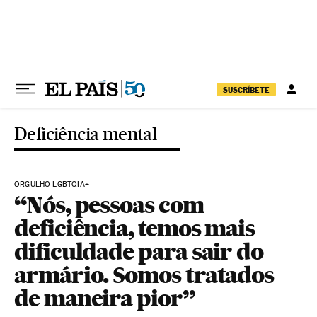
Pular para o conteúdo
SUSCRÍBETE
Deficiência mental
ORGULHO LGBTQIA+
“Nós, pessoas com
deficiência, temos mais
dificuldade para sair do
armário. Somos tratados
de maneira pior”