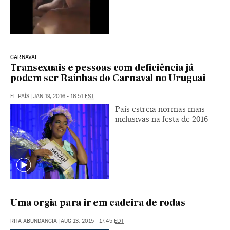
CARNAVAL
Transexuais e pessoas com deficiência já
podem ser Rainhas do Carnaval no Uruguai
EL PAÍS
|
JAN 19, 2016 - 16:51
EST
País estreia normas mais
inclusivas na festa de 2016
Uma orgia para ir em cadeira de rodas
RITA ABUNDANCIA
|
AUG 13, 2015 - 17:45
EDT