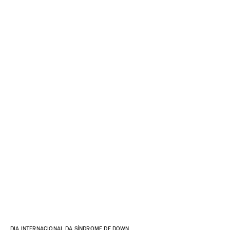
DIA INTERNACIONAL DA SÍNDROME DE DOWN