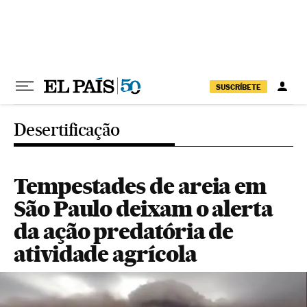
Pular para o conteúdo
SUSCRÍBETE
Desertificação
Tempestades de areia em
São Paulo deixam o alerta
da ação predatória de
atividade agrícola