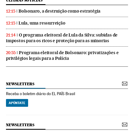
ÚLTIMAS NOTICIAS
Bolsonaro, a destruição como estratégia
12:15
Lula, uma ressurreição
12:15
O programa eleitoral de Lula da Silva: subidas de
21:14
impostos para os ricos e proteção para as minorias
Programa eleitoral de Bolsonaro: privatizações e
20:55
privilégios legais para a Polícia
NEWSLETTERS
Receba o boletim diário do EL PAÍS Brasil
APÚNTATE
NEWSLETTERS