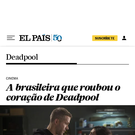
Pular para o conteúdo
SUSCRÍBETE
Deadpool
CINEMA
A brasileira que roubou o
coração de Deadpool