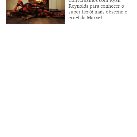
Conversamos com Ryan
Reynolds para conhecer o
super-herói mais obsceno e
cruel da Marvel