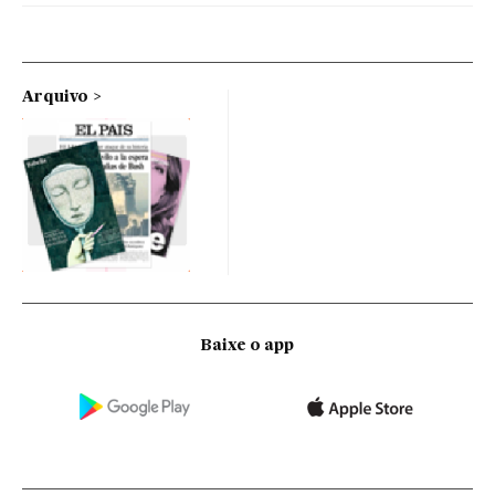
Arquivo
Baixe o app