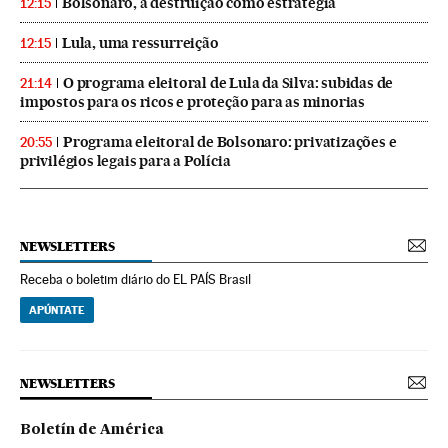
Bolsonaro, a destruição como estratégia
12:15
Lula, uma ressurreição
12:15
O programa eleitoral de Lula da Silva: subidas de
21:14
impostos para os ricos e proteção para as minorias
Programa eleitoral de Bolsonaro: privatizações e
20:55
privilégios legais para a Polícia
NEWSLETTERS
Receba o boletim diário do EL PAÍS Brasil
APÚNTATE
NEWSLETTERS
Boletín de América