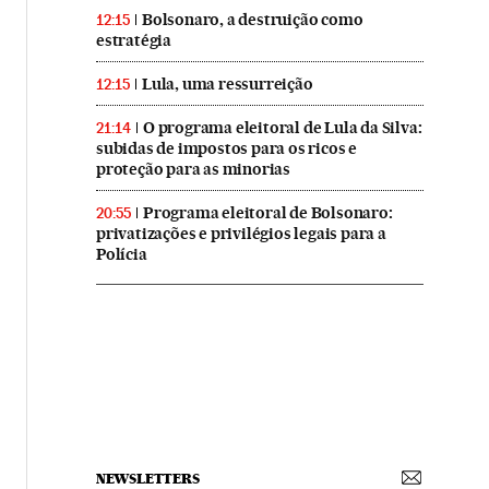
Bolsonaro, a destruição como
12:15
estratégia
Lula, uma ressurreição
12:15
O programa eleitoral de Lula da Silva:
21:14
subidas de impostos para os ricos e
proteção para as minorias
Programa eleitoral de Bolsonaro:
20:55
privatizações e privilégios legais para a
Polícia
NEWSLETTERS