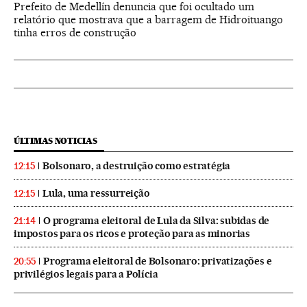
Prefeito de Medellín denuncia que foi ocultado um
relatório que mostrava que a barragem de Hidroituango
tinha erros de construção
ÚLTIMAS NOTICIAS
Bolsonaro, a destruição como estratégia
12:15
Lula, uma ressurreição
12:15
O programa eleitoral de Lula da Silva: subidas de
21:14
impostos para os ricos e proteção para as minorias
Programa eleitoral de Bolsonaro: privatizações e
20:55
privilégios legais para a Polícia