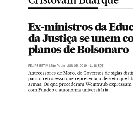
Ex-ministros da Educ
da Justiça se unem c
planos de Bolsonaro
FELIPE BETIM
|
São Paulo
|
JUN 05, 2019 - 11:18
EDT
Antecessores de Moro, de Governos de siglas disti
para o retrocesso que representa o decreto que li
armas. Os que precederam Weintraub expressam
com Fundeb e autonomia universitária