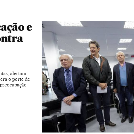
ação e
ontra
ntas, alertam
bera o porte de
 preocupação