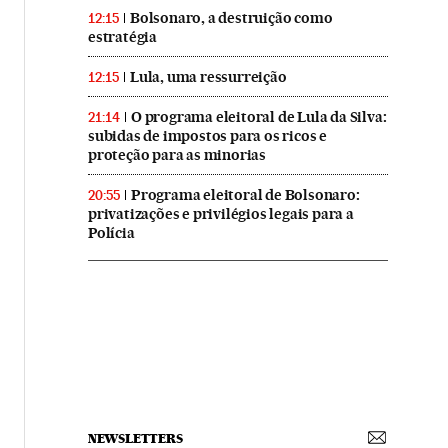
Bolsonaro, a destruição como
12:15
estratégia
Lula, uma ressurreição
12:15
O programa eleitoral de Lula da Silva:
21:14
subidas de impostos para os ricos e
proteção para as minorias
Programa eleitoral de Bolsonaro:
20:55
privatizações e privilégios legais para a
Polícia
NEWSLETTERS