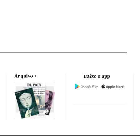
Arquivo
Baixe o app