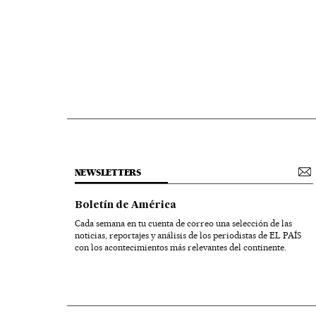
NEWSLETTERS
Boletín de América
Cada semana en tu cuenta de correo una selección de las
noticias, reportajes y análisis de los periodistas de EL PAÍS
con los acontecimientos más relevantes del continente.