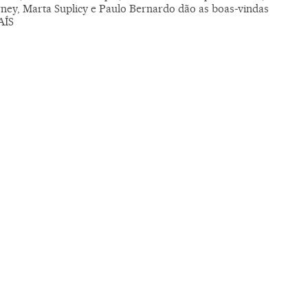
rney, Marta Suplicy e Paulo Bernardo dão as boas-vindas
AÍS