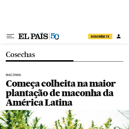
Pular para o conteúdo
SUSCRÍBETE
Cosechas
MACONHA
Começa colheita na maior
plantação de maconha da
América Latina