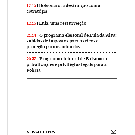
Bolsonaro, a destruição como
12:15
estratégia
Lula, uma ressurreição
12:15
O programa eleitoral de Lula da Silva:
21:14
subidas de impostos para os ricos e
proteção para as minorias
Programa eleitoral de Bolsonaro:
20:55
privatizações e privilégios legais para a
Polícia
NEWSLETTERS