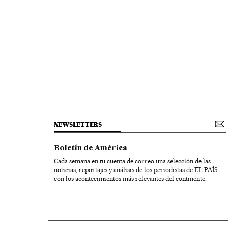
NEWSLETTERS
Boletín de América
Cada semana en tu cuenta de correo una selección de las
noticias, reportajes y análisis de los periodistas de EL PAÍS
con los acontecimientos más relevantes del continente.