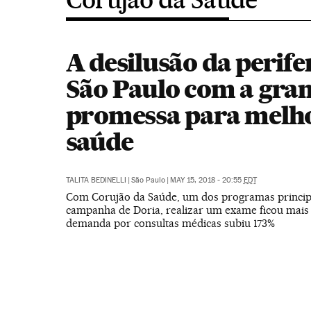
A desilusão da perife
São Paulo com a gra
promessa para melh
saúde
TALITA BEDINELLI
|
São Paulo
|
MAY 15, 2018 - 20:55
EDT
Com Corujão da Saúde, um dos programas princip
campanha de Doria, realizar um exame ficou mais 
demanda por consultas médicas subiu 173%