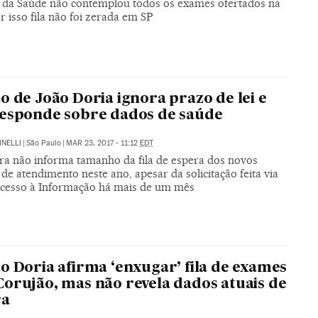
 da Saúde não contemplou todos os exames ofertados na
r isso fila não foi zerada em SP
o de João Doria ignora prazo de lei e
esponde sobre dados de saúde
INELLI
|
São Paulo
|
MAR 23, 2017 - 11:12
EDT
ura não informa tamanho da fila de espera dos novos
de atendimento neste ano, apesar da solicitação feita via
Acesso à Informação há mais de um mês
o Doria afirma ‘enxugar’ fila de exames
orujão, mas não revela dados atuais de
ra