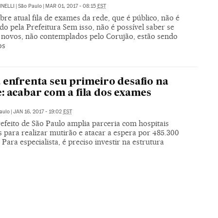
INELLI
|
São Paulo
|
MAR 01, 2017 - 08:15
EST
re atual fila de exames da rede, que é público, não é
o pela Prefeitura Sem isso, não é possível saber se
 novos, não contemplados pelo Corujão, estão sendo
os
 enfrenta seu primeiro desafio na
: acabar com a fila dos exames
aulo
|
JAN 16, 2017 - 19:02
EST
efeito de São Paulo amplia parceria com hospitais
 para realizar mutirão e atacar a espera por 485.300
Para especialista, é preciso investir na estrutura