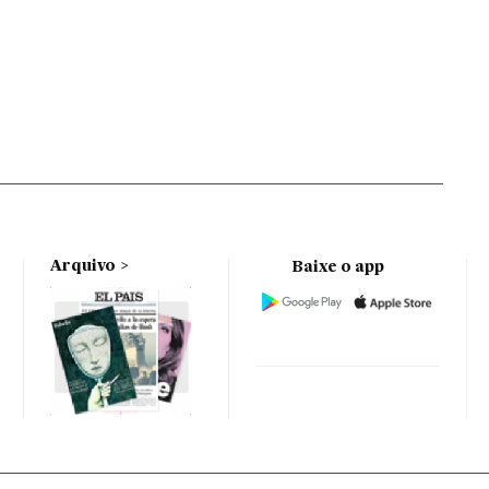
Arquivo
Baixe o app