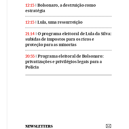
Bolsonaro, a destruição como
12:15
estratégia
Lula, uma ressurreição
12:15
O programa eleitoral de Lula da Silva:
21:14
subidas de impostos para os ricos e
proteção para as minorias
Programa eleitoral de Bolsonaro:
20:55
privatizações e privilégios legais para a
Polícia
NEWSLETTERS