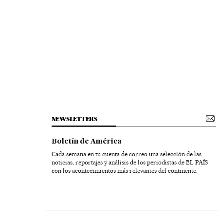
NEWSLETTERS
Boletín de América
Cada semana en tu cuenta de correo una selección de las
noticias, reportajes y análisis de los periodistas de EL PAÍS
con los acontecimientos más relevantes del continente.