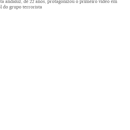
sta andaluz, de 22 anos, protagonizou o primeiro vídeo em
l do grupo terrorista