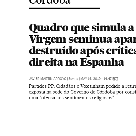
Quadro que simula a
Virgem seminua apa
destruído após crític
direita na Espanha
JAVIER MARTÍN-ARROYO
|
Sevilla
|
MAY 14, 2019 - 14:47
EDT
Partidos PP, Cidadãos e Vox tinham pedido a retir
exposta na sede do Governo de Córdoba por cons
uma "ofensa aos sentimentos religiosos"