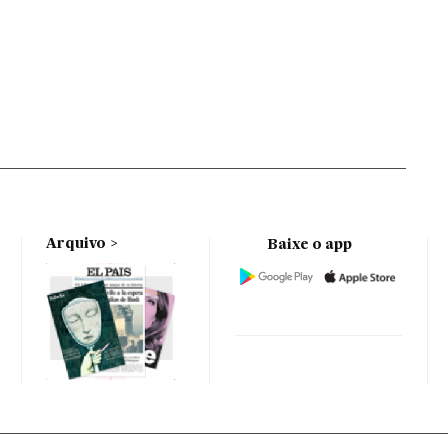
Arquivo
Baixe o app