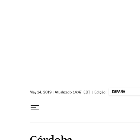
Pular para o conteúdo
ESPAÑA
May 14, 2019
|
Atualizado 14:47
EDT
|
Edição:
Córdoba