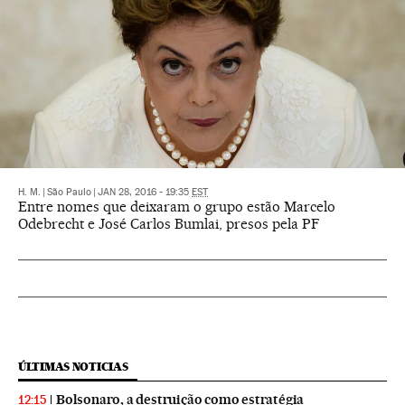
H. M.
|
São Paulo
|
JAN 28, 2016 - 19:35
EST
Entre nomes que deixaram o grupo estão Marcelo
Odebrecht e José Carlos Bumlai, presos pela PF
ÚLTIMAS NOTICIAS
Bolsonaro, a destruição como estratégia
12:15