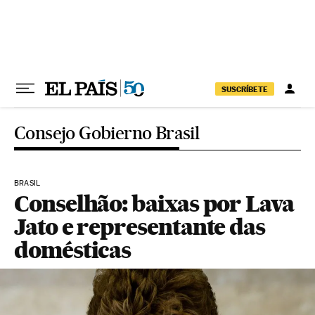
Pular para o conteúdo
SUSCRÍBETE
Consejo Gobierno Brasil
BRASIL
Conselhão: baixas por Lava
Jato e representante das
domésticas