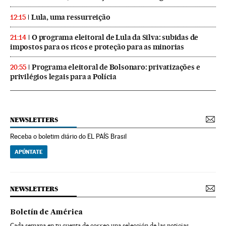
Lula, uma ressurreição
12:15
O programa eleitoral de Lula da Silva: subidas de
21:14
impostos para os ricos e proteção para as minorias
Programa eleitoral de Bolsonaro: privatizações e
20:55
privilégios legais para a Polícia
NEWSLETTERS
Receba o boletim diário do EL PAÍS Brasil
APÚNTATE
NEWSLETTERS
Boletín de América
Cada semana en tu cuenta de correo una selección de las noticias,