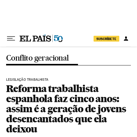
Pular para o conteúdo
SUSCRÍBETE
Conflito geracional
LEGISLAÇÃO TRABALHISTA
Reforma trabalhista
espanhola faz cinco anos:
assim é a geração de jovens
desencantados que ela
deixou