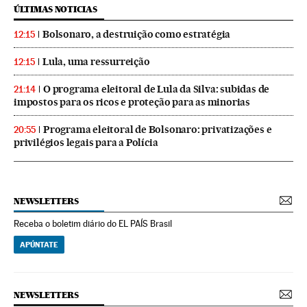
ÚLTIMAS NOTICIAS
Bolsonaro, a destruição como estratégia
12:15
Lula, uma ressurreição
12:15
O programa eleitoral de Lula da Silva: subidas de
21:14
impostos para os ricos e proteção para as minorias
Programa eleitoral de Bolsonaro: privatizações e
20:55
privilégios legais para a Polícia
NEWSLETTERS
Receba o boletim diário do EL PAÍS Brasil
APÚNTATE
NEWSLETTERS