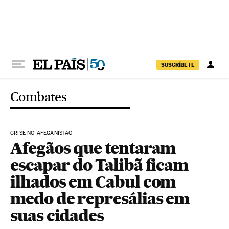
Pular para o conteúdo
SUSCRÍBETE
Combates
CRISE NO AFEGANISTÃO
Afegãos que tentaram
escapar do Talibã ficam
ilhados em Cabul com
medo de represálias em
suas cidades