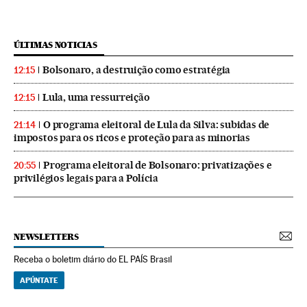
ÚLTIMAS NOTICIAS
Bolsonaro, a destruição como estratégia
12:15
Lula, uma ressurreição
12:15
O programa eleitoral de Lula da Silva: subidas de
21:14
impostos para os ricos e proteção para as minorias
Programa eleitoral de Bolsonaro: privatizações e
20:55
privilégios legais para a Polícia
NEWSLETTERS
Receba o boletim diário do EL PAÍS Brasil
APÚNTATE