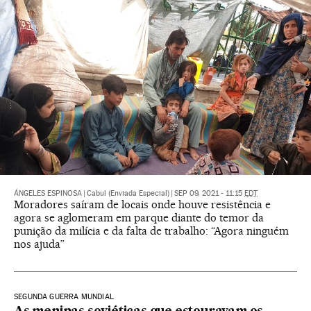
ÁNGELES ESPINOSA
|
Cabul (Enviada Especial)
|
SEP 09, 2021 - 11:15
EDT
Moradores saíram de locais onde houve resistência e
agora se aglomeram em parque diante do temor da
punição da milícia e da falta de trabalho: “Agora ninguém
nos ajuda”
SEGUNDA GUERRA MUNDIAL