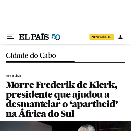
Pular para o conteúdo
SUSCRÍBETE
Cidade do Cabo
OBITUÁRIO
Morre Frederik de Klerk,
presidente que ajudou a
desmantelar o ‘apartheid’
na África do Sul