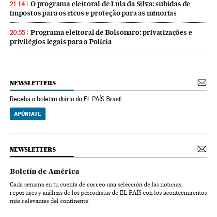
O programa eleitoral de Lula da Silva: subidas de
21:14
impostos para os ricos e proteção para as minorias
Programa eleitoral de Bolsonaro: privatizações e
20:55
privilégios legais para a Polícia
NEWSLETTERS
Receba o boletim diário do EL PAÍS Brasil
APÚNTATE
NEWSLETTERS
Boletín de América
Cada semana en tu cuenta de correo una selección de las noticias,
reportajes y análisis de los periodistas de EL PAÍS con los acontecimientos
más relevantes del continente.