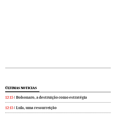
ÚLTIMAS NOTICIAS
Bolsonaro, a destruição como estratégia
12:15
Lula, uma ressurreição
12:15