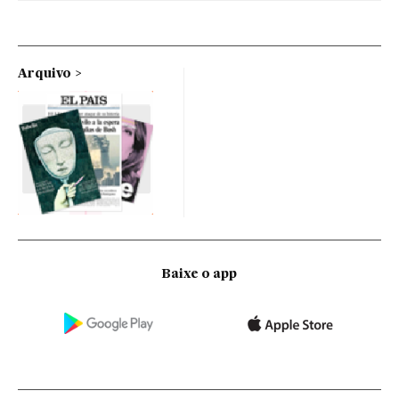
Arquivo
Baixe o app