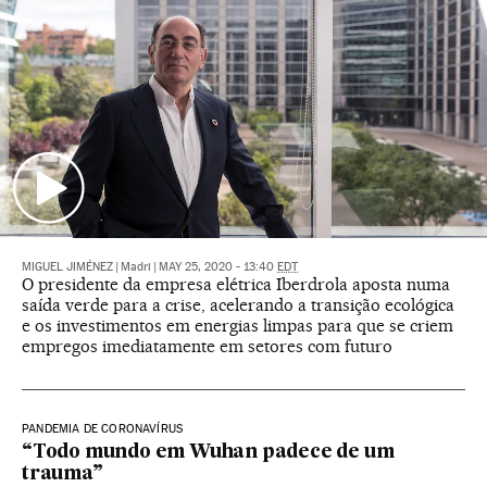
MIGUEL JIMÉNEZ
|
Madri
|
MAY 25, 2020 - 13:40
EDT
O presidente da empresa elétrica Iberdrola aposta numa
saída verde para a crise, acelerando a transição ecológica
e os investimentos em energias limpas para que se criem
empregos imediatamente em setores com futuro
PANDEMIA DE CORONAVÍRUS
“Todo mundo em Wuhan padece de um
trauma”