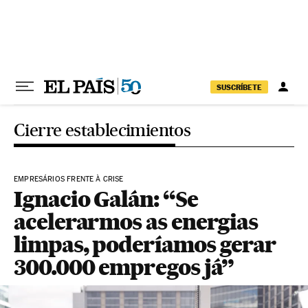
Pular para o conteúdo
SUSCRÍBETE
Cierre establecimientos
EMPRESÁRIOS FRENTE À CRISE
Ignacio Galán: “Se
acelerarmos as energias
limpas, poderíamos gerar
300.000 empregos já”