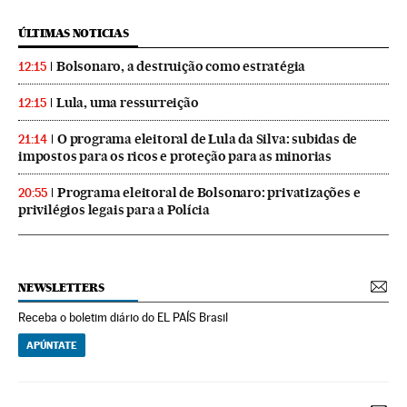
ÚLTIMAS NOTICIAS
Bolsonaro, a destruição como estratégia
12:15
Lula, uma ressurreição
12:15
O programa eleitoral de Lula da Silva: subidas de
21:14
impostos para os ricos e proteção para as minorias
Programa eleitoral de Bolsonaro: privatizações e
20:55
privilégios legais para a Polícia
NEWSLETTERS
Receba o boletim diário do EL PAÍS Brasil
APÚNTATE